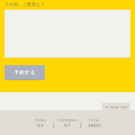
その他、ご要望など
PAGE TOP
TODAY
YESTERDAY
TOTAL
123
157
386151